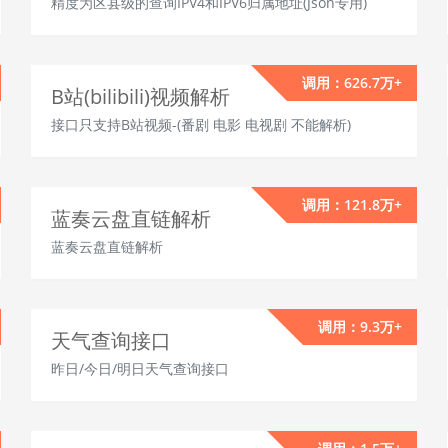
精度为区县级的查询IPV4和IPV6归属地址(Json专用)
调用：626.7万+
B站(bilibili)视频解析
接口只支持B站视频-(番剧 电影 电视剧 不能解析)
调用：121.8万+
蓝奏云盘直链解析
蓝奏云盘直链解析
调用：9.3万+
天气查询接口
昨日/今日/明日天气查询接口