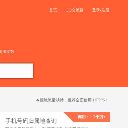
首页
QQ交流群
登录/注册
调用次数
🔥拒绝流量劫持，推荐全面使用 HTTPS！
调用：1.2千万+
手机号码归属地查询