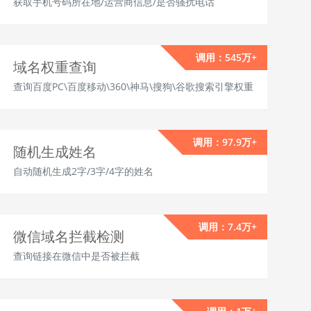
获取手机号码所在地/运营商信息/是否骚扰电话
调用：545万+
域名权重查询
查询百度PC\百度移动\360\神马\搜狗\谷歌搜索引擎权重
调用：97.9万+
随机生成姓名
自动随机生成2字/3字/4字的姓名
调用：7.4万+
微信域名拦截检测
查询链接在微信中是否被拦截