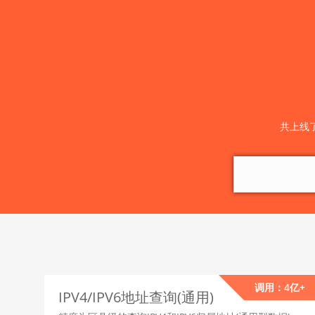
共上线
调用：4亿+
IPV4/IPV6地址查询(通用)