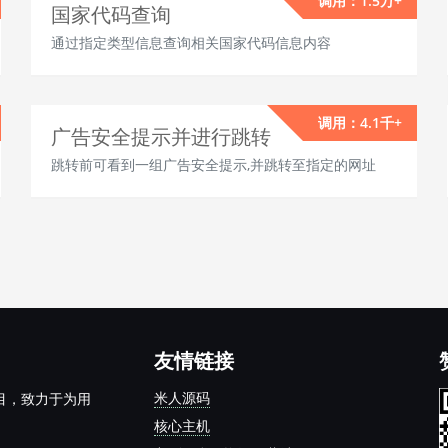
调用：1.5万+
国家代码查询
通过指定类型信息查询相关国家代码信息内容
调用：4.1千+
广告安全提示并进行跳转
跳转前可看到一组广告安全提示,并跳转至指定的网址
友情链接
米人源码
项目，致力于为用
核心主机