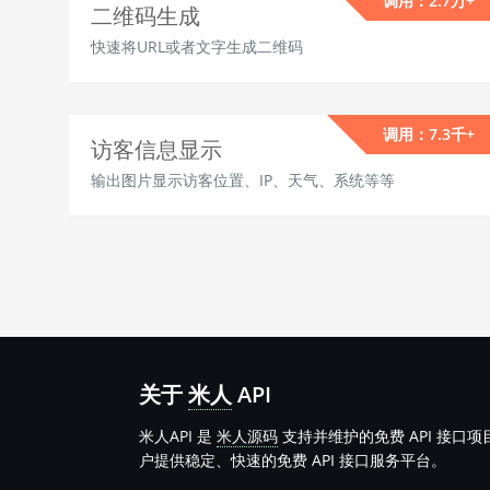
调用：2.7万+
二维码生成
快速将URL或者文字生成二维码
调用：7.3千+
访客信息显示
输出图片显示访客位置、IP、天气、系统等等
关于
米人
API
米人API 是
米人源码
支持并维护的免费 API 接口
户提供稳定、快速的免费 API 接口服务平台。